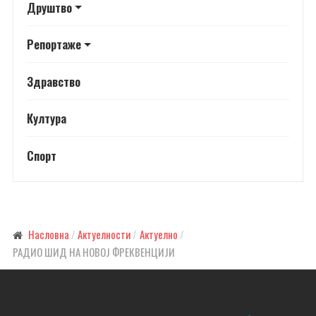
Друштво
Репортаже
Здравство
Култура
Спорт
Насловна
Актуелности
Актуелно
РАДИО ШИД НА НОВОЈ ФРЕКВЕНЦИЈИ