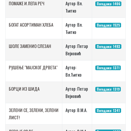
ПОМАЖЕ И ЛЕПА РЕЧ
Аутор: Вл.
Погодака: 1406
Ђитко
БОГАТ АСОРТИМАН ХЛЕБА
Аутор: Вл.
Погодака: 1525
Ђитко
ШОЛЕ ЗАМЕНИО СЛЕЗАН
Аутор: Петар
Погодака: 1493
Вејновић
РУШЕЊЕ "МАЈСКОГ ДРВЕТА"
Аутор:
Погодака: 1371
Вл.Ђитко
БОРЦИ ИЗ ШИДА
Аутор: Петар
Погодака: 1319
Вејновић
ЗЕЛЕНИ СЕ, ЗЕЛЕНИ, ЗЕЛЕНИ
Аутор: В.М.А.
Погодака: 1341
ЛИСТ!