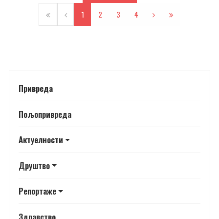
1
2
3
4
Привреда
Пољопривреда
Актуелности
Друштво
Репортаже
Здравство