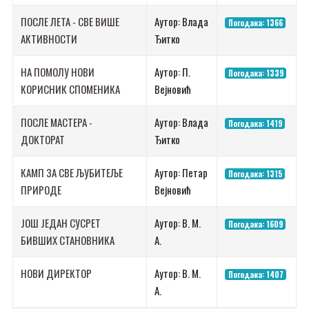
ПОСЛЕ ЛЕТА - СВЕ ВИШЕ
Аутор: Влада
Погодака: 1366
АКТИВНОСТИ
Ђитко
НА ПОМОЛУ НОВИ
Аутор: П.
Погодака: 1339
КОРИСНИК СПОМЕНИКА
Вејновић
ПОСЛЕ МАСТЕРА -
Аутор: Влада
Погодака: 1419
ДОКТОРАТ
Ђитко
КАМП ЗА СВЕ ЉУБИТЕЉЕ
Аутор: Петар
Погодака: 1315
ПРИРОДЕ
Вејновић
ЈОШ ЈЕДАН СУСРЕТ
Аутор: В. М.
Погодака: 1609
БИВШИХ СТАНОВНИКА
А.
НОВИ ДИРЕКТОР
Аутор: В. М.
Погодака: 1407
А.