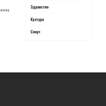
Здравство
насељу
Култура
Спорт