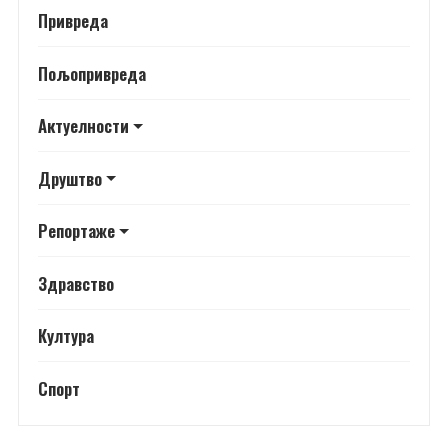
Привреда
Пољопривреда
Актуелности
Друштво
Репортаже
Здравство
Култура
Спорт