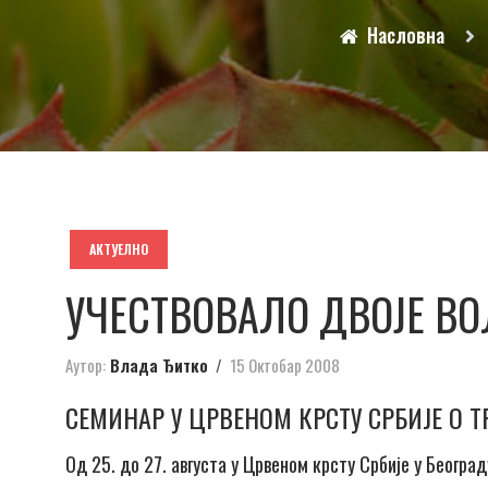
Насловна
АКТУЕЛНО
УЧЕСТВОВАЛО ДВОЈЕ В
Аутор:
Влада Ђитко
15 Октобар 2008
СЕМИНАР У ЦРВЕНОМ КРСТУ СРБИЈЕ О
Од 25. до 27. августа у Црвеном крсту Србије у Београ