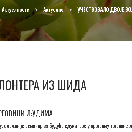
Актуелности
Актуелно
УЧЕСТВОВАЛО ДВОЈЕ ВО
ОЛОНТЕРА ИЗ ШИДА
 ТРГОВИНИ ЉУДИМА
ду, одржан је семинар за будуће едукаторе у програму трговине