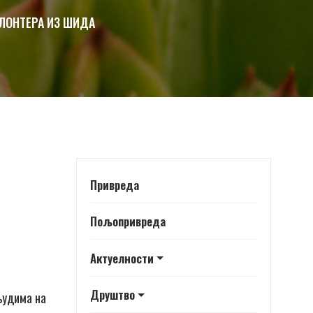
ЛОНТЕРА ИЗ ШИДА
Привреда
Пољопривреда
Актуелности
Друштво
 људима на