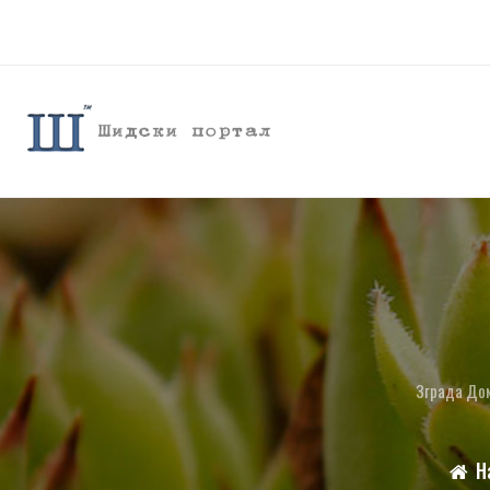
Зграда Дом
Н