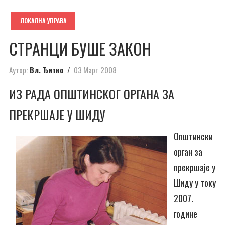
ЛОКАЛНА УПРАВА
СТРАНЦИ БУШЕ ЗАКОН
Аутор:
Вл. Ђитко
03 Март 2008
ИЗ РАДА ОПШТИНСКОГ ОРГАНА ЗА
ПРЕКРШАЈЕ У ШИДУ
Општински
орган за
прекршаје у
Шиду у току
2007.
године