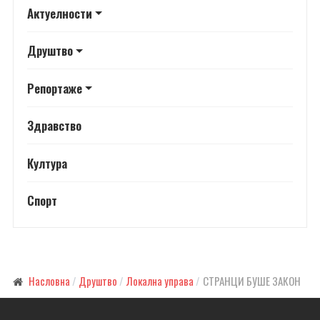
Актуелности
Друштво
Репортаже
Здравство
Култура
Спорт
Насловна
Друштво
Локална управа
СТРАНЦИ БУШЕ ЗАКОН