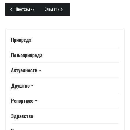
Претходни чланак: САРАДЊА
Следећи чланак: ПРЕДСТАВНИЦИ ОПШТИНЕ У ГИБ
Претходни
Следећи
Привреда
Пољопривреда
Актуелности
Друштво
Репортаже
Здравство