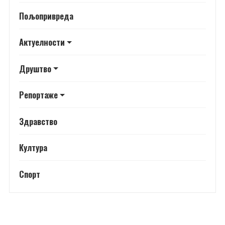
Пољопривреда
Актуелности
Друштво
Репортаже
Здравство
Култура
Спорт