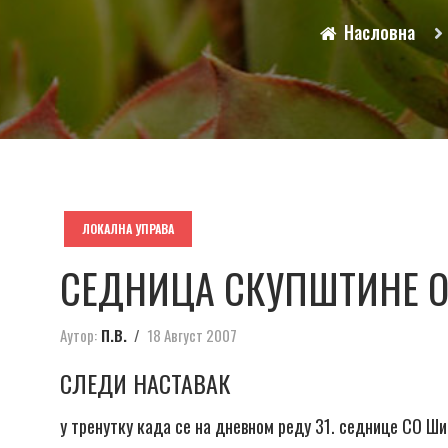
Насловна
ЛОКАЛНА УПРАВА
СЕДНИЦА СКУПШТИНЕ 
Аутор:
П.В.
18 Август 2007
СЛЕДИ НАСТАВАК
у тренутку када се на дневном реду 31. седнице СО Шид