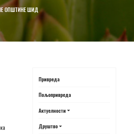
НЕ ОПШТИНЕ ШИД
Привреда
Пољопривреда
Актуелности
Друштво
чка