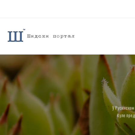
У Русинском 
Куле пред