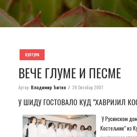
КУЛТУРА
ВЕЧЕ ГЛУМЕ И ПЕСМЕ
Аутор:
Владимир Ђитко
26 Октобар 2007
У ШИДУ ГОСТОВАЛО КУД "ХАВРИЈИЛ КО
У Русинском дому
Костељник" из Ку