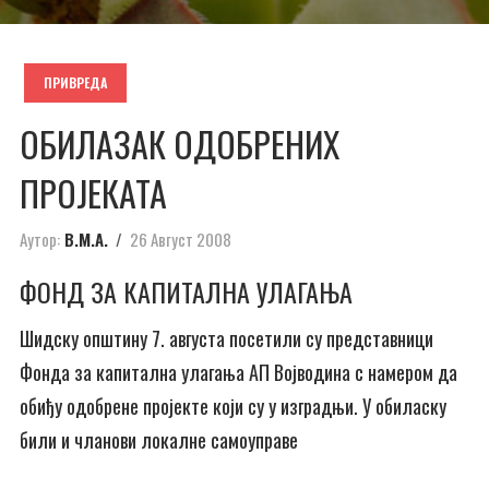
ПРИВРЕДА
ОБИЛАЗАК ОДОБРЕНИХ
ПРОЈЕКАТА
Аутор:
В.М.А.
26 Август 2008
ФОНД ЗА КАПИТАЛНА УЛАГАЊА
Шидску општину 7. августа посетили су представници
Фонда за капитална улагања АП Војводина с намером да
обиђу одобрене пројекте који су у изградњи. У обиласку
били и чланови локалне самоуправе