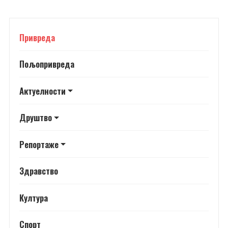
Привреда
Пољопривреда
Актуелности
Друштво
Репортаже
Здравство
Култура
Спорт