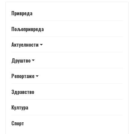
Привреда
Пољопривреда
Актуелности
Друштво
Репортаже
Здравство
Култура
Спорт