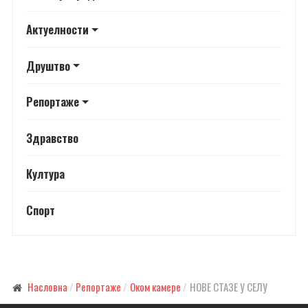
Актуелности
Друштво
Репортаже
Здравство
Култура
Спорт
Насловна
Репортаже
Оком камере
НОВЕ СТАЗЕ У СЕЛУ