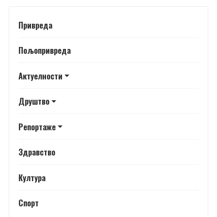
Привреда
Пољопривреда
Актуелности
Друштво
Репортаже
Здравство
Култура
Спорт