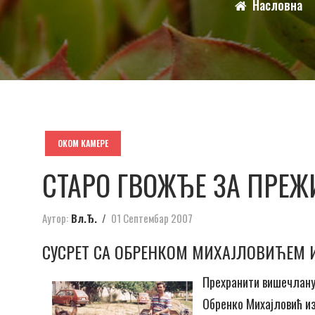
Насловна
ОКОМ КАМЕРЕ
СТАРО ГВОЖЂЕ ЗА ПРЕ
Аутор:
Вл.Ђ.
01 Септембар 2007
СУСРЕТ СА ОБРЕНКОМ МИХАЈЛОВИЋЕМ 
Прехранити вишечлану 
Обренко Михајловић из