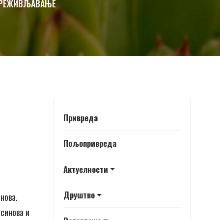
ПРЕЖИВЉАВАЊЕ
Привреда
Пољопривреда
Актуелности
Друштво
нова.
 синова и