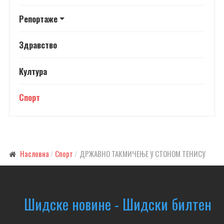
Репортаже
Здравство
Култура
Спорт
Насловна
Спорт
ДРЖАВНО ТАКМИЧЕЊЕ У СТОНОМ ТЕНИСУ
Шидске новине - Шидски билтен