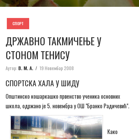
СПОРТ
ДРЖАВНО ТАКМИЧЕЊЕ У
СТОНОМ ТЕНИСУ
Аутор:
В. М. А.
19 Новембар 2008
СПОРТСКА ХАЛА У ШИДУ
Општинско кошаркашко првенство ученика основних
школа, одржано је 5. новембра у ОШ "Бранко Радичевић".
Како