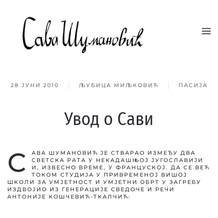
Skip to main content
28 ЈУНИ 2010
ЉУБИЦА МИЉКОВИЋ
ПАСИЈА
Увод о Сави
С
АВА ШУМАНОВИЋ ЈЕ СТВАРАО ИЗМЕЂУ ДВА
СВЕТСКА РАТА У НЕКАДАШЊОЈ ЈУГОСЛАВИЈИ
И, ИЗВЕСНО ВРЕМЕ, У ФРАНЦУСКОЈ. ДА СЕ ВЕЋ
ТОКОМ СТУДИЈА У ПРИВРЕМЕНОЈ ВИШОЈ
ШКОЛИ ЗА УМЈЕТНОСТ И УМЈЕТНИ ОБРТ У ЗАГРЕБУ
ИЗДВОЈИО ИЗ ГЕНЕРАЦИЈЕ СВЕДОЧЕ И РЕЧИ
АНТОНИЈЕ КОШЧЕВИЋ-ТКАЛЧИЋ: