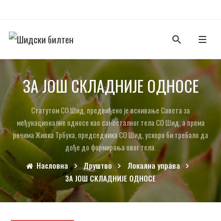
ЗА ЈОШ СКЛАДНИЈЕ ОДНОСЕ
Статутом СО Шид, предвиђено је оснивање Савета за
међунационалне односе као самосталног тела СО Шид, а према
речима Живка Трбука, председника СО Шид, ускоро би требало да
дође до формирања овог тела.
Насловна
Друштво
Локална управа
ЗА ЈОШ СКЛАДНИЈЕ ОДНОСЕ