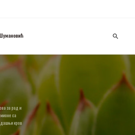
 Шумановић
ова за рад и
амионе са
садашњи кров