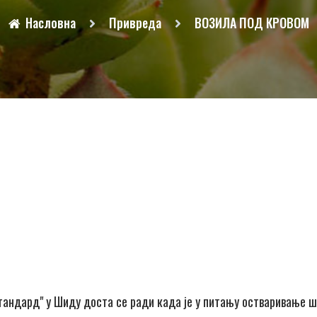
Насловна
Привреда
ВОЗИЛА ПОД КРОВОМ
Стандард" у Шиду доста се ради када је у питању остваривање 