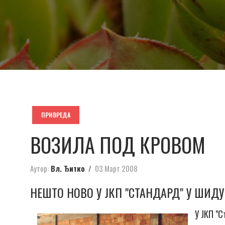
ПРИВРЕДА
ВОЗИЛА ПОД КРОВОМ
Аутор:
Вл. Ђитко
03 Март 2008
НЕШТО НОВО У ЈКП "СТАНДАРД" У ШИДУ
У ЈКП "