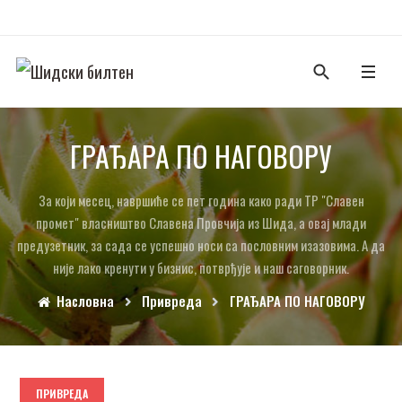
ГРАЂАРА ПО НАГОВОРУ
За који месец, навршиће се пет година како ради ТР "Славен
промет" власништво Славена Провчија из Шида, а овај млади
предузетник, за сада се успешно носи са пословним изазовима. А да
није лако кренути у бизнис, потврђује и наш саговорник.
Насловна
Привреда
ГРАЂАРА ПО НАГОВОРУ
ПРИВРЕДА