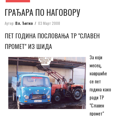
ГРАЂАРА ПО НАГОВОРУ
Аутор:
Вл. Ђитко
03 Март 2008
ПЕТ ГОДИНА ПОСЛОВАЊА ТР "СЛАВЕН
ПРОМЕТ" ИЗ ШИДА
За који
месец,
навршиће
се пет
година како
ради ТР
"Славен
промет"