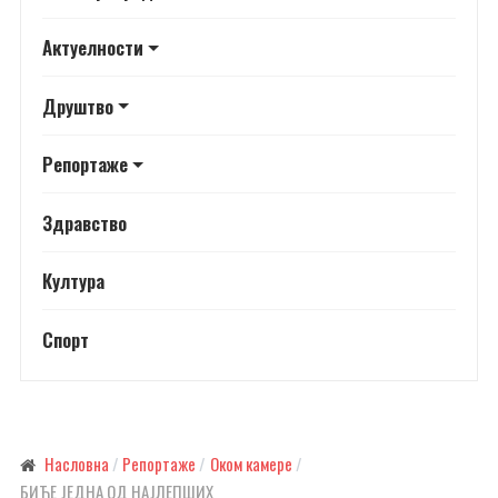
Актуелности
Друштво
Репортаже
Здравство
Култура
Спорт
Насловна
Репортаже
Оком камере
БИЋЕ ЈЕДНА ОД НАЈЛЕПШИХ