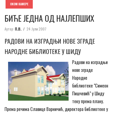
ОКОМ КАМЕРЕ
БИЋЕ ЈЕДНА ОД НАЈЛЕПШИХ
Аутор:
П.В.
24 Јули 2007
РАДОВИ НА ИЗГРАДЊИ НОВЕ ЗГРАДЕ
НАРОДНЕ БИБЛИОТЕКЕ У ШИДУ
Радови на изградњи
нове зграде
Народне
библиотеке "Симеон
Пишчевић" у Шиду
теку према плану.
Према речима Славице Варничић, директора библиотеке у