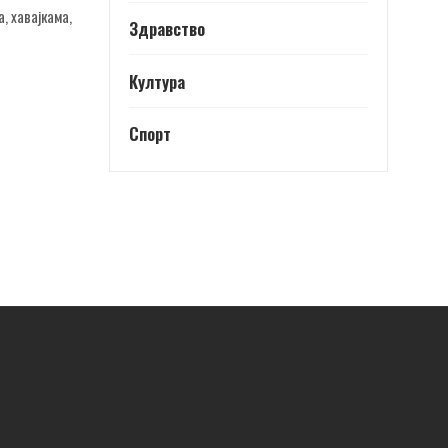
, хавајкама,
Здравство
Култура
Спорт