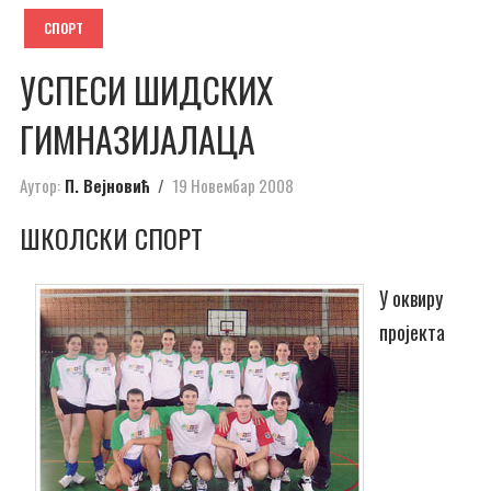
СПОРТ
УСПЕСИ ШИДСКИХ
ГИМНАЗИЈАЛАЦА
Аутор:
П. Вејновић
19 Новембар 2008
ШКОЛСКИ СПОРТ
У оквиру
пројекта