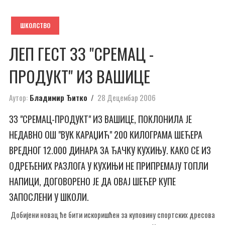
ШКОЛСТВО
ЛЕП ГЕСТ ЗЗ "СРЕМАЦ -
ПРОДУКТ" ИЗ ВАШИЦЕ
Аутор:
Бладимир Ђитко
28 Децембар 2006
ЗЗ "СРЕМАЦ-ПРОДУКТ" ИЗ ВАШИЦЕ, ПОКЛОНИЛА ЈЕ
НЕДАВНО ОШ "ВУК КАРАЏИЋ" 200 КИЛОГРАМА ШЕЋЕРА
ВРЕДНОГ 12.000 ДИНАРА ЗА ЂАЧКУ КУХИЊУ. КАКО СЕ ИЗ
ОДРЕЂЕНИХ РАЗЛОГА У КУХИЊИ НЕ ПРИПРЕМАЈУ ТОПЛИ
НАПИЦИ, ДОГОВОРЕНО ЈЕ ДА ОВАЈ ШЕЋЕР КУПЕ
ЗАПОСЛЕНИ У ШКОЛИ.
Добијени новац ће бити искоришћен за куповину спортских дресова