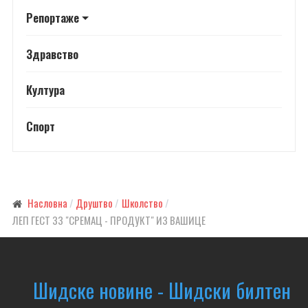
Репортаже
Здравство
Култура
Спорт
Насловна
Друштво
Школство
ЛЕП ГЕСТ ЗЗ "СРЕМАЦ - ПРОДУКТ" ИЗ ВАШИЦЕ
Шидске новине - Шидски билтен