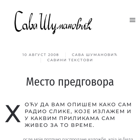
Skip to main content
10 АВГУСТ 2008
САВА ШУМАНОВИЋ
САВИНИ ТЕКСТОВИ
Место предговора
Х
ОЋУ ДА ВАМ ОПИШЕМ КАКО САМ
РАДИО СЛИКЕ, КОЈЕ ИЗЛАЖЕМ И
У КАКВИМ ПРИЛИКАМА САМ
ЖИВЕО ЗА ТО ВРЕМЕ.
осле моје потпуно распродане изложбе, која је била