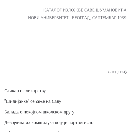
КАТАЛОГ ИЗЛОЖБЕ САВЕ ШУМАНОВИЋА,
НОВИ УНИВЕРЗИТЕТ, БЕОГРАД, САПТЕМБАР 1939.
СЛЕДЕЋИ
Сликар о сликарству
"Шидијанке" сећање на Саву
Балада о покојном школском другу
Девојчица из комшилука коју је портретисао