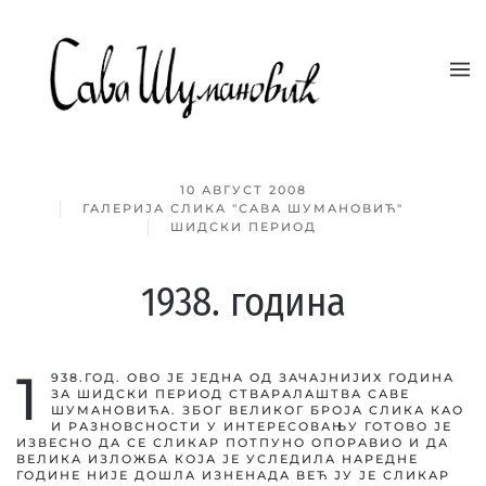
Skip to main content
10 АВГУСТ 2008
ГАЛЕРИЈА СЛИКА "САВА ШУМАНОВИЋ"
ШИДСКИ ПЕРИОД
1938. година
1
938.ГОД. ОВО ЈЕ ЈЕДНА ОД ЗАЧАЈНИЈИХ ГОДИНА
ЗА ШИДСКИ ПЕРИОД СТВАРАЛАШТВА САВЕ
ШУМАНОВИЋА. ЗБОГ ВЕЛИКОГ БРОЈА СЛИКА КАО
И РАЗНОВСНОСТИ У ИНТЕРЕСОВАЊУ ГОТОВО ЈЕ
ИЗВЕСНО ДА СЕ СЛИКАР ПОТПУНО ОПОРАВИО И ДА
ВЕЛИКА ИЗЛОЖБА КОЈА ЈЕ УСЛЕДИЛА НАРЕДНЕ
ГОДИНЕ НИЈЕ ДОШЛА ИЗНЕНАДА ВЕЋ ЈУ ЈЕ СЛИКАР