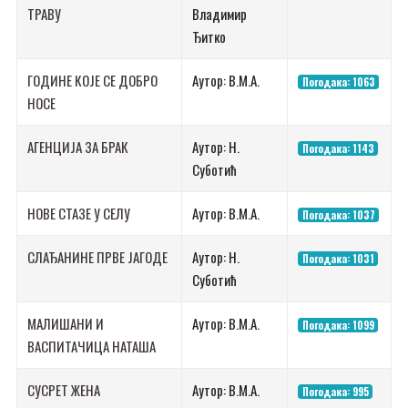
ТРАВУ
Владимир
Ђитко
ГОДИНЕ КОЈЕ СЕ ДОБРО
Аутор: В.М.А.
Погодака: 1063
НОСЕ
АГЕНЦИЈА ЗА БРАК
Аутор: Н.
Погодака: 1143
Суботић
НОВЕ СТАЗЕ У СЕЛУ
Аутор: В.М.А.
Погодака: 1037
СЛАЂАНИНЕ ПРВЕ ЈАГОДЕ
Аутор: Н.
Погодака: 1031
Суботић
МАЛИШАНИ И
Аутор: В.М.А.
Погодака: 1099
ВАСПИТАЧИЦА НАТАША
СУСРЕТ ЖЕНА
Аутор: В.М.А.
Погодака: 995