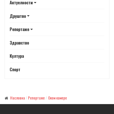
Актуелности
Друштво
Репортаже
Здравство
Култура
Спорт
Насловна
Репортаже
Оком камере