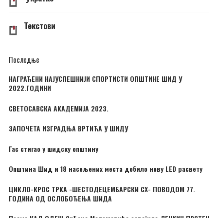
Текстови
Последње
НАГРАЂЕНИ НАЈУСПЕШНИЈИ СПОРТИСТИ ОПШТИНЕ ШИД У
2022.ГОДИНИ
СВЕТОСАВСКА АКАДЕМИЈА 2023.
ЗАПОЧЕТА ИЗГРАДЊА ВРТИЋА У ШИДУ
Гас стигао у шидску општину
Општина Шид и 18 насељених места добило нову LED расвету
ЦИКЛО-КРОС ТРКА -ШЕСТОДЕЦЕМБАРСКИ CX- ПОВОДОМ 77.
ГОДИНА ОД ОСЛОБОЂЕЊА ШИДА