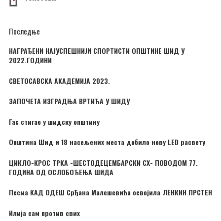
Последње
НАГРАЂЕНИ НАЈУСПЕШНИЈИ СПОРТИСТИ ОПШТИНЕ ШИД У
2022.ГОДИНИ
СВЕТОСАВСКА АКАДЕМИЈА 2023.
ЗАПОЧЕТА ИЗГРАДЊА ВРТИЋА У ШИДУ
Гас стигао у шидску општину
Општина Шид и 18 насељених места добило нову LED расвету
ЦИКЛО-КРОС ТРКА -ШЕСТОДЕЦЕМБАРСКИ CX- ПОВОДОМ 77.
ГОДИНА ОД ОСЛОБОЂЕЊА ШИДА
Песма КАД ОДЕШ Срђана Малешевића освојила ЛЕНКИН ПРСТЕН
Илија сам против свих