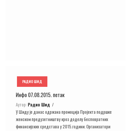
РАДИО ШИД
Инфо 07.08.2015. петак
Аутор:
Радио Шид
У Шиду је данас одржана промоција Пројекта подршке
женском предузетништву кроз доделу бесповратних
финансијских средстава у 2015.години. Организатори