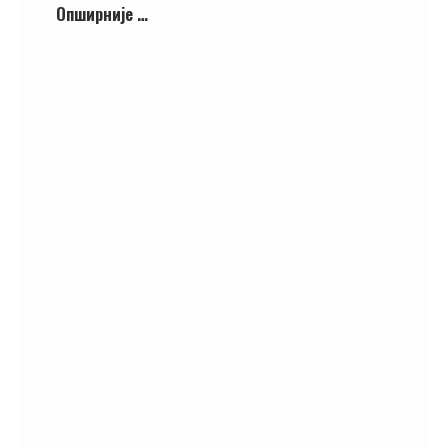
Опширније …