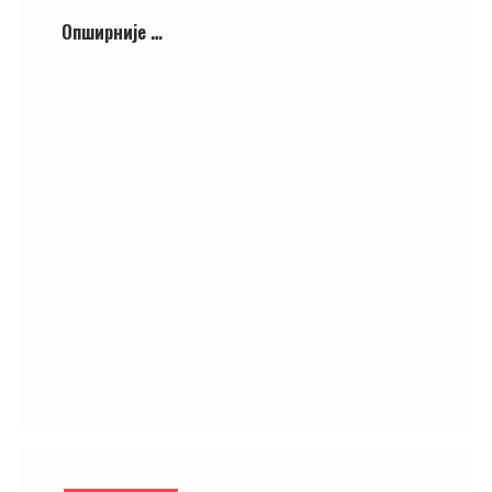
Опширније …