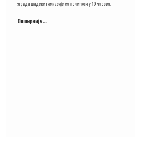
згради шидске гимназије са почетком у 10 часова.
Опширније …