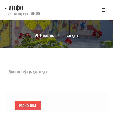
- ИНФО
Шидски портал - ИНФО
Насловна
Последње
Дневни инфо радио шида
РАДИО ШИД