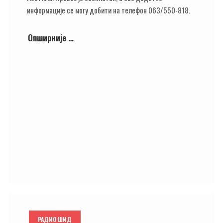
информације се могу добити на телефон 063/550-818.
Опширније …
РАДИО ШИД