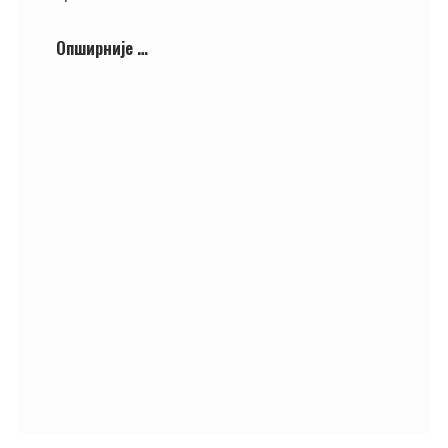
Опширније …