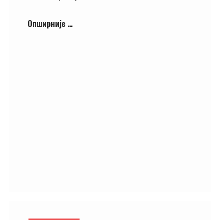
Опширније …