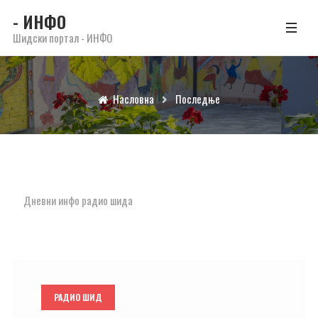
- ИНФО
Шидски портал - ИНФО
Насловна
Последње
Дневни инфо радио шида
РАДИО ШИД