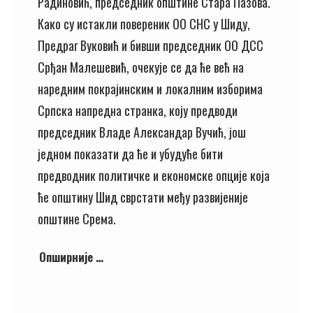
Радиновић, председник општине Стара Пазова.
Како су истакли повереник ОО СНС у Шиду,
Предраг Вуковић и бивши председник ОО ДСС
Срђан Малешевић, очекује се да ће већ на
наредним покрајинским и локалним изборима
Српска напредна странка, коју предводи
председник Владе Александар Вучић, још
једном показати да ће и убудуће бити
предводник политичке и економске опције која
ће општину Шид сврстати међу развијеније
општине Срема.
Опширније …