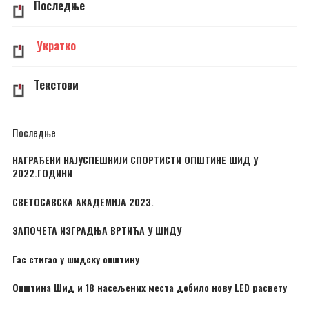
Последње
Укратко
Текстови
Последње
НАГРАЂЕНИ НАЈУСПЕШНИЈИ СПОРТИСТИ ОПШТИНЕ ШИД У
2022.ГОДИНИ
СВЕТОСАВСКА АКАДЕМИЈА 2023.
ЗАПОЧЕТА ИЗГРАДЊА ВРТИЋА У ШИДУ
Гас стигао у шидску општину
Општина Шид и 18 насељених места добило нову LED расвету