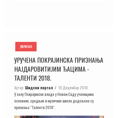
УКРАТКО
УРУЧЕНА ПОКРАЈИНСКА ПРИЗНАЊА
НАЈДАРОВИТИЈИМ ЂАЦИМА -
ТАЛЕНТИ 2018.
Аутор:
Шидски портал
18 Децембар 2018
У холу Покрајинске владе у Новом Саду ученицима
основних, средњих и музичких школа додељена су
признања "Таленти 2018".