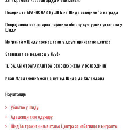
XXIII Сремска кобасицијада и свињокољ
Позориште БРАНИСЛАВ НУШИЋ из Шида освојило 15 награда
Покрајинска секретарка најавила обнову културних установа у
Шиду
Мигранти у Шиду премештени у друге прихватне центре
Завршава се водовод у Љуби
11. САЈАМ СТВАРАЛАШТВА СЕОСКИХ ЖЕНА У ВОЈВОДИНИ
Иван Младеновић осваја пут од Шида до Хиландара
Најчитаније
Убиство у Шиду
Адашевци тихо одумиру
Шид ће тражити измештање Центра за избеглице и мигранте