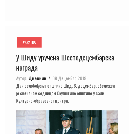
УКРАТКО
У Шиду уручена Шестодецембарска
награда
Аутор:
Дневник
08 Децембар 2018
Дан ослобођења општине Шид, 6. децембар, обележен
је свечаном седницом Скупштине општине у сали
Културно-образовног центра.