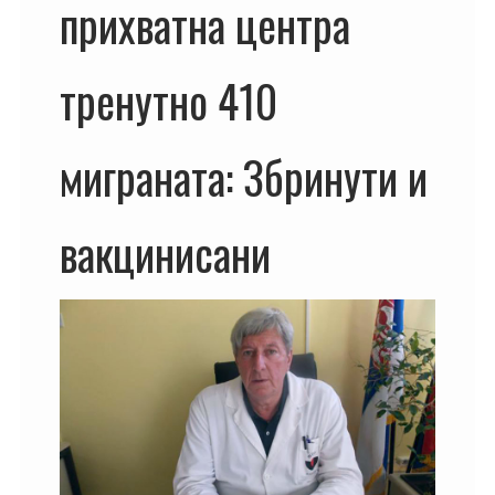
прихватна центра
тренутно 410
миграната: Збринути и
вакцинисани