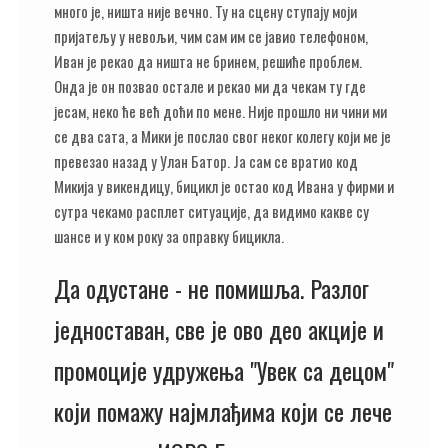
много је, ништа није вечно. Ту на сцену ступају моји
пријатељу у невољи, чим сам им се јавио телефоном,
Иван је рекао да ништа не бринем, решиће проблем.
Онда је он позвао остале и рекао ми да чекам ту где
јесам, неко ће већ доћи по мене. Није прошло ни чини ми
се два сата, а Мики је послао свог неког колегу који ме је
превезао назад у Улан Батор. Ја сам се вратио код
Микија у викендицу, бицикл је остао код Ивана у фирми и
сутра чекамо расплет ситуације, да видимо какве су
шансе и у ком року за оправку бицикла.
Да одустане - не помишља. Разлог
једноставан, све је ово део акције и
промоције удружења "Увек са децом"
који помажу најмлађима који се лече