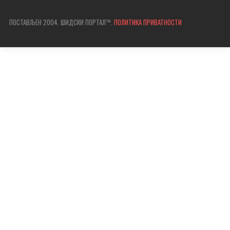
ПОСТАВЉЕН 2004. ШИДСКИ ПОРТАЛ™.
ПОЛИТИКА ПРИВАТНОСТИ