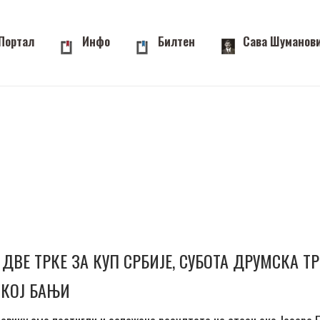
Портал
Инфо
Билтен
Сава Шуманов
ДВЕ ТРКЕ ЗА КУП СРБИЈЕ, СУБОТА ДРУМСКА ТР
СКОЈ БАЊИ