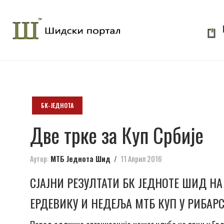
БК-ЈЕДНОТА
Две трке за Куп Србије
Аутор:
МТБ Једнота Шид
11 Април 2016
СЈАЈНИ РЕЗУЛТАТИ БК ЈЕДНОТЕ ШИД НА 
ЕРДЕВИКУ И НЕДЕЉА МТБ КУП У РИБАР