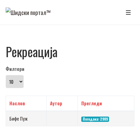
Рекреација
Филтери
Прикажи број
Наслов
Аутор
Прегледи
Бифе Пуж
Погодака: 2989