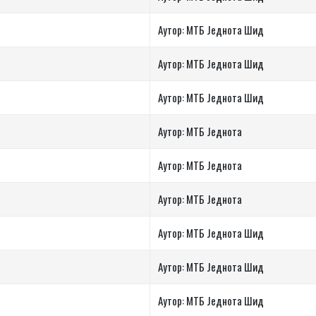
Аутор: МТБ Једнота Шид
Аутор: МТБ Једнота Шид
Аутор: МТБ Једнота Шид
Аутор: МТБ Једнота
Аутор: МТБ Једнота
Аутор: МТБ Једнота
Аутор: МТБ Једнота Шид
Аутор: МТБ Једнота Шид
Аутор: МТБ Једнота Шид