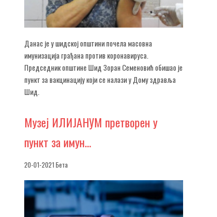
Данас је у шидској општини почела масовна
имунизација грађана против коронавируса.
Председник општине Шид Зоран Семеновић обишао је
пункт за вакцинацију који се налази у Дому здравља
Шид.
Музеј
ИЛИЈАНУМ претворен у
пункт за имун…
20-01-2021 Бета