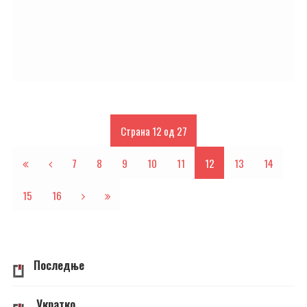
Страна 12 од 27
7
8
9
10
11
12
13
14
15
16
Последње
Укратко